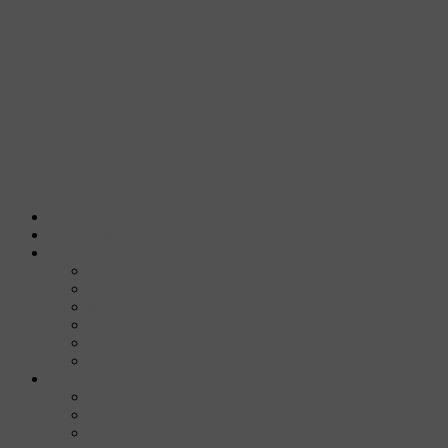
Cambia navigazione
Home
Presentazione
Servizi
Lettura e ripartizione calore
Contabilizzazione
Manutenzione
Conduzione impianti
Videoispezioni
Termografia
Progettazione
Progetto contabilizzazione UNI 10200:2015
Termomeccanico
Consulenze