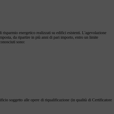
i risparmio energetico realizzati su edifici esistenti. L'agevolazione
osta, da ripartire in più anni di pari importo, entro un limite
iconosciuti sono:
ficio soggetto alle opere di riqualificazione (in qualità di Certificatore